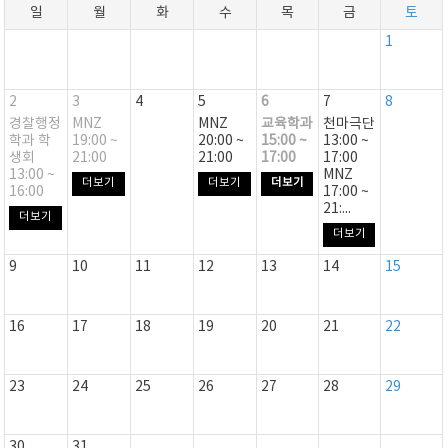
일
월
화
수
목
금
토
1
2
3
4
5
6
7
8
경찰행정
MNZ
MNZ
교육학과
천마극단
학과 학
19:00 ~
20:00 ~
15:00 ~
13:00 ~
생회
21:00
21:00
17:00
17:00
13:00 ~
MNZ
더보기
더보기
더보기
16:00
17:00 ~
21:...
더보기
더보기
9
10
11
12
13
14
15
16
17
18
19
20
21
22
23
24
25
26
27
28
29
30
31