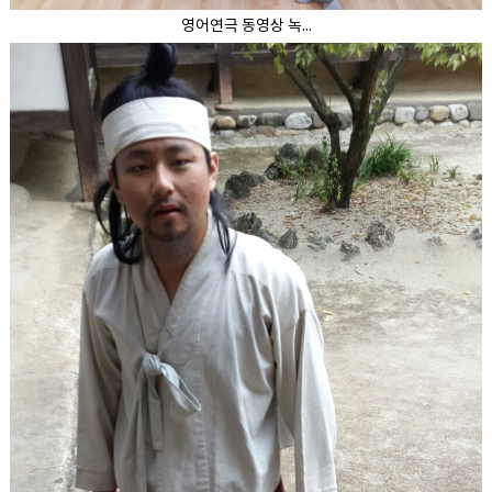
영어연극 동영상 녹...