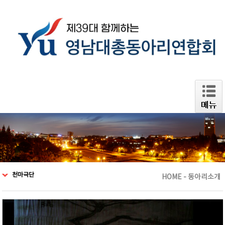
천마극단
HOME - 동아리소개