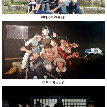
천마극단 여름 MT
선후배 합동공연