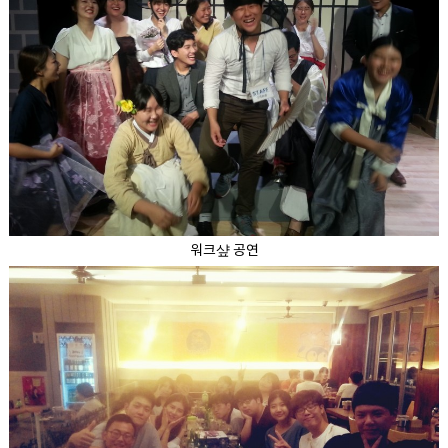
워크샾 공연