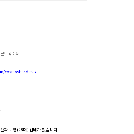
 본부석 아래
.com/cosmosband1987
.
탄과 도영(28대) 선배가 있습니다.