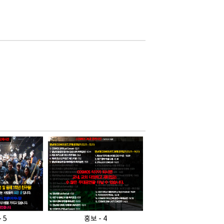
 5
홍보 - 4