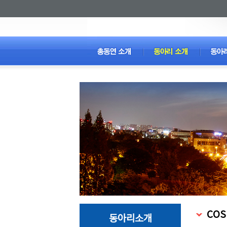
COS
동아리소개