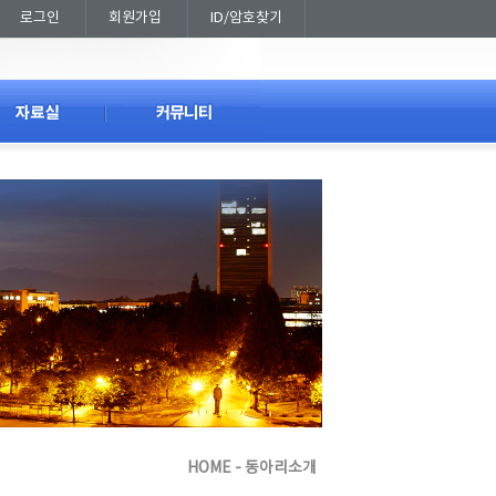
로그인
회원가입
ID/암호찾기
HOME - 동아리소개