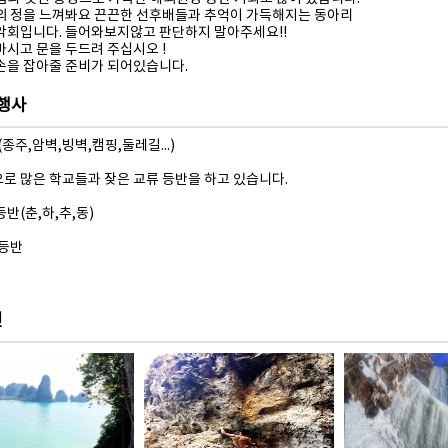
의 정을 느껴봐요 끈끈한 선후배들과 추억이 가득해지는 동아리
악회입니다. 들어와보지않고 판단하지 말아주세요!!
마시고 문을 두드려 주십시오 !
손을 잡아줄 준비가 되어있습니다.
 행사
(종주,암벽,빙벽,캠핑,둘레길...)
로 많은 학교들과 잦은 교류 등반을 하고 있습니다.
반(춘,하,추,동)
 등반
진