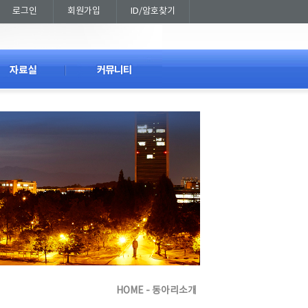
로그인
회원가입
ID/암호찾기
HOME - 동아리소개