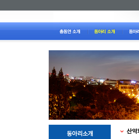
산악
동아리소개