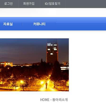
로그인
회원가입
ID/암호찾기
HOME - 동아리소개