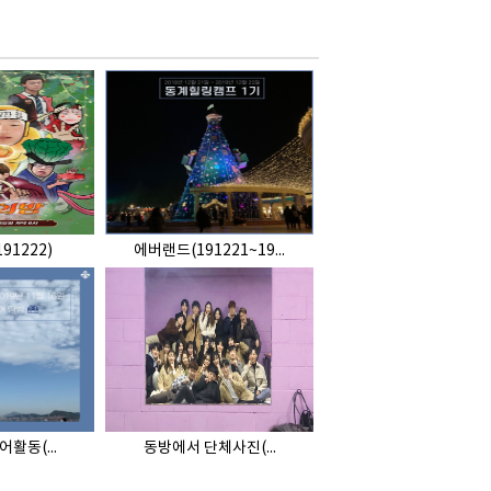
91222)
에버랜드(191221~19...
활동(...
동방에서 단체사진(...