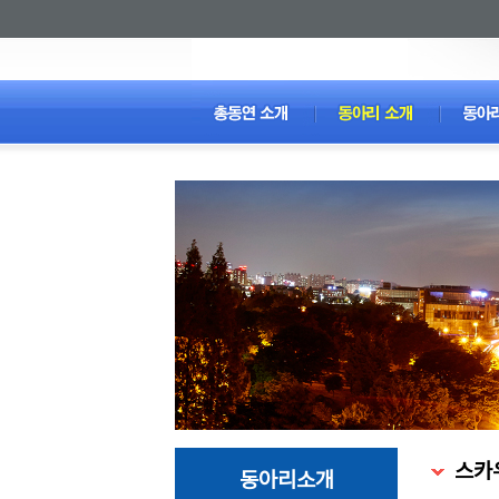
스카
동아리소개