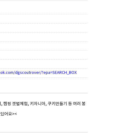
ook.com/dgscoutrover/?epa=SEARCH_BOX
 캠핑 갯벌체험, 키자니아, 쿠키만들기 등 여러 봉
 있어요><