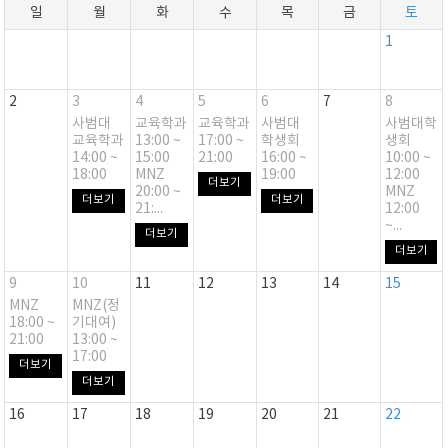
일
월
화
수
목
금
토
1
2
3
4
5
6
7
8
사범대
교육학과
교육학과
사범대
사범대학
교육학과
13:00 ~
17:00 ~
학생회
생회
14:00 ~
15:00
21:00
16:00 ~
10:00 ~
18:00
MNZ
19:00
12:00
더보기
20:00 ~
MNZ
더보기
더보기
21:...
12:00
~...
더보기
더보기
9
10
11
12
13
14
15
MNZ
MNZ(정
18:00 ~
기대여)
21:00
13:00 ~
17:00
더보기
더보기
16
17
18
19
20
21
22